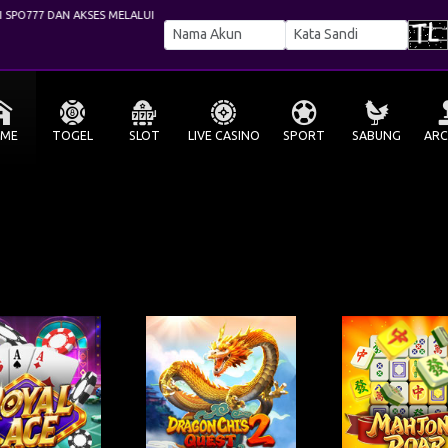
 AKSES MELALUI LINK RESMI UNTUK BERMAIN | PERHATIKAN REKENING TUJUAN SEB
js****xd Berhasil Withdraw Rp 2.403.000,00
ME
TOGEL
SLOT
LIVE CASINO
SPORT
SABUNG
ARC