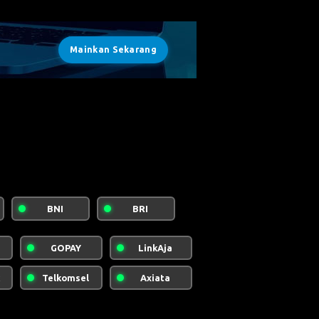
Fantastic Beast
Mainkan Sekarang
ld and
Cai Shen Fortune
BNI
BRI
GOPAY
LinkAja
Telkomsel
Axiata