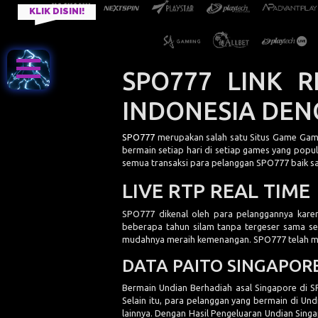
KLIK DISINI!
Fish Prawn Crab
Rama
Bonanza
SPO777 LINK 
INDONESIA DE
SPO777
merupakan salah satu Situs Game Game
bermain setiap hari di setiap games yang po
semua transaksi para pelanggan SPO777 baik s
LIVE RTP REAL TIME
Hungry Slime
SPO777 dikenal oleh para pelanggannya kar
beberapa tahun silam tanpa tergeser sama sek
mudahnya meraih kemenangan. SPO777 telah men
DATA PAITO SINGAPOR
Bermain Undian Berhadiah asal Singapore di
S
Selain itu, para pelanggan yang bermain di
Und
lainnya. Dengan Hasil Pengeluaran Undian Sing