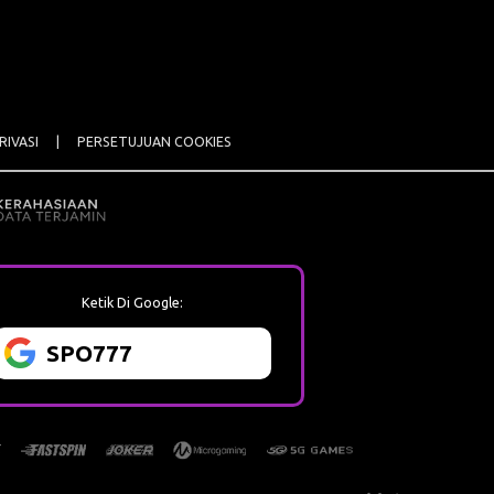
Hunt 2
Xiang Qi Ways 2
RIVASI
|
PERSETUJUAN COOKIES
iplier
Kingyo Riches
Ketik Di Google:
SPO777