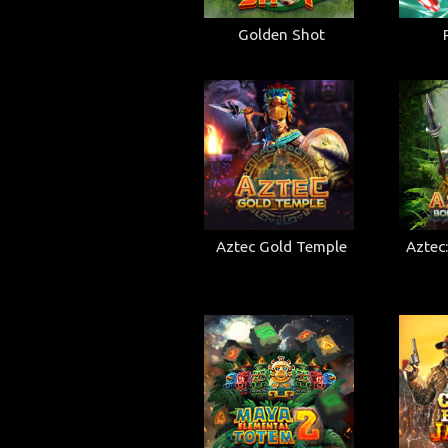
Golden Shot
Aztec Gold Temple
Aztec