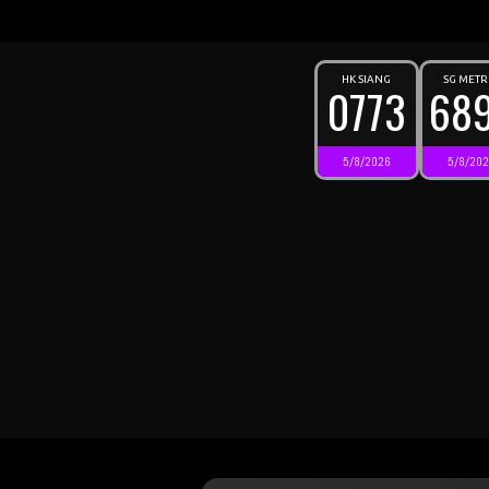
HK SIANG
SG MET
0773
68
5/8/2026
5/8/20