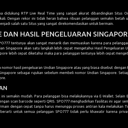
ena didukung
RTP Live Real Time
yang sangat akurat dibandingkan Situs On
ali. Dengan rekor ini tidak heran bahwa ribuan pelanggan semakin betah 
jadi salah satu Situs yang sangat direkomendasikan untuk bermain.
E DAN HASIL PENGELUARAN SINGAPOR
PO777
tentunya akan sangat menarik dan memuaskan karena para pelangga
ian Singapore
akan satu langkah lebih cepat mengetahui
Hasil Pengeluaran 
apore lebih cepat diketahui maka para pelanggan tentunya lebih cepat menge
omor hasil pengeluaran Undian Singapore atau yang biasa disebut dengan P
Singapore sebagai rujukan sebelum membeli nomor Undian Singapore. Setia
ore
.
MAN
 ini semakin mudah. Para pelanggan bisa melakukannya via E-Wallet. Selain 
engan scan barcode seperti QRIS.
SPO777
menghadirkan fasilitas ini agar se
rmain dengan cepat tanpa harus menunggu proses antrian kala melakukan
rarti untuk semua pelanggan SPO777 tidak perlu khawatir karena privas