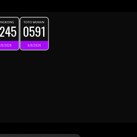
ONGKONG
TOTO WUHAN
245
0591
/8/2026
6/8/2026