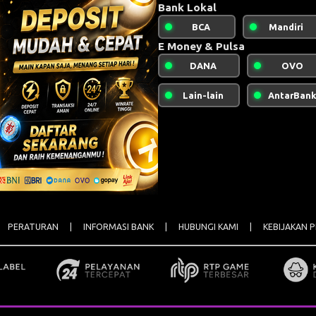
Bank Lokal
BCA
Mandiri
E Money & Pulsa
DANA
OVO
Lain-lain
AntarBank
PERATURAN
|
INFORMASI BANK
|
HUBUNGI KAMI
|
KEBIJAKAN P